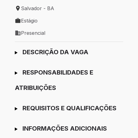
Salvador - BA
Local de trabalho: Salvador - BA
Estágio
Tipo de vaga: Estágio
Presencial
Modelo de trabalho: Presencial
Ir para candidatura
DESCRIÇÃO DA VAGA
RESPONSABILIDADES E
ATRIBUIÇÕES
REQUISITOS E QUALIFICAÇÕES
INFORMAÇÕES ADICIONAIS