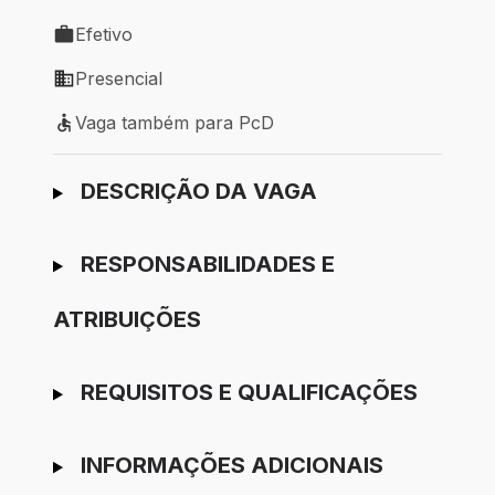
Local de trabalho: Juiz de Fora - MG
Efetivo
Tipo de vaga: Efetivo
Presencial
Modelo de trabalho: Presencial
Vaga também para PcD
Vaga também para PcD
Ir para candidatura
DESCRIÇÃO DA VAGA
RESPONSABILIDADES E
ATRIBUIÇÕES
REQUISITOS E QUALIFICAÇÕES
INFORMAÇÕES ADICIONAIS